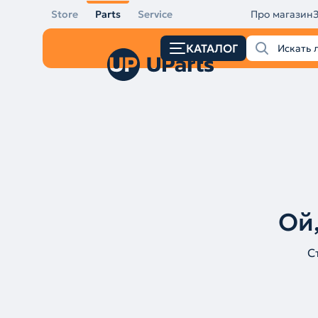
Store
Parts
Service
Про магазин
КАТАЛОГ
Ой,
С