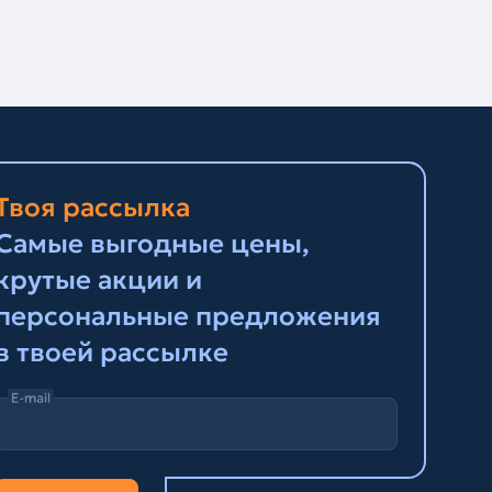
Твоя рассылка
Самые выгодные цены,
крутые акции и
персональные предложения
в твоей рассылке
E-mail