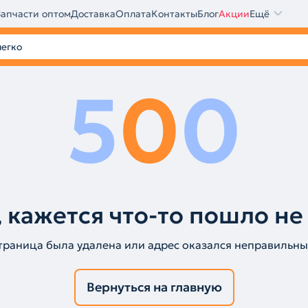
Запчасти оптом
Доставка
Оплата
Контакты
Блог
Акции
Ещё
5
0
0
 кажется что-то пошло не
траница была удалена или адрес оказался неправильны
Вернуться на главную