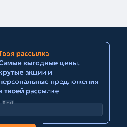
Твоя рассылка
Самые выгодные цены,
крутые акции и
персональные предложения
в твоей рассылке
E-mail