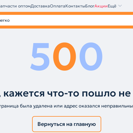
Запчасти оптом
Доставка
Оплата
Контакты
Блог
Акции
Ещё
5
0
0
 кажется что-то пошло не
траница была удалена или адрес оказался неправильны
Вернуться на главную