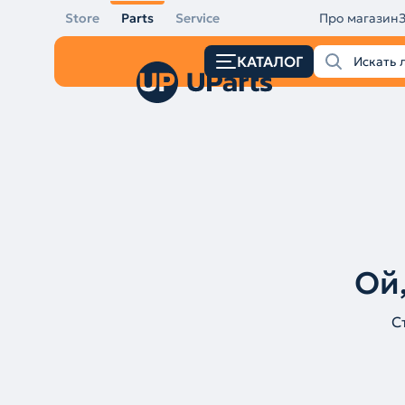
Store
Parts
Service
Про магазин
КАТАЛОГ
Ой,
С