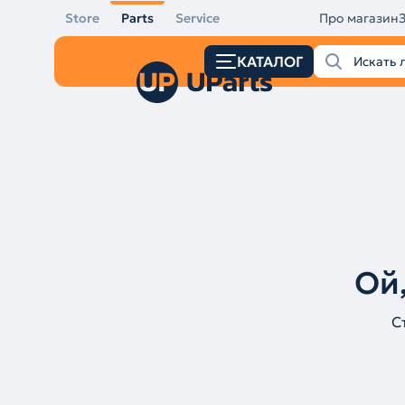
Store
Parts
Service
Про магазин
КАТАЛОГ
Ой,
С