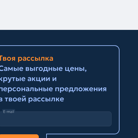
Твоя рассылка
Самые выгодные цены,
крутые акции и
персональные предложения
в твоей рассылке
E-mail