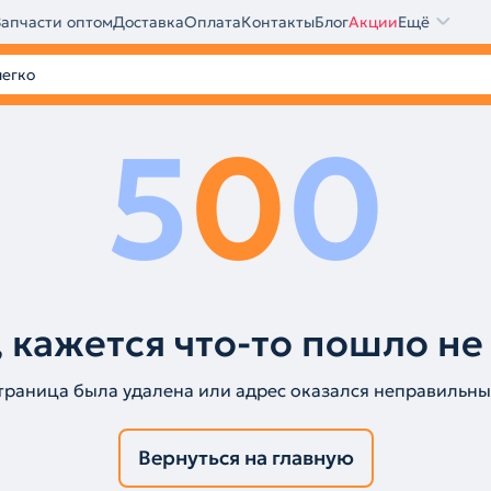
Запчасти оптом
Доставка
Оплата
Контакты
Блог
Акции
Ещё
5
0
0
 кажется что-то пошло не
траница была удалена или адрес оказался неправильны
Вернуться на главную