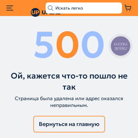
5
0
0
КНОПКА
ЗВ'ЯЗКУ
Ой, кажется что-то пошло не
так
Страница была удалена или адрес оказался
неправильным.
Вернуться на главную