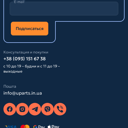
E-mail
Подписаться
Консультация и покупки
+38 (093) 151 67 38
с 10 до 19 – будни и с 11 до 19 –
выходные
Пошта
info@uparts.in.ua