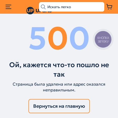
5
0
0
КНОПКА
ЗВ'ЯЗКУ
Ой, кажется что-то пошло не
так
Страница была удалена или адрес оказался
неправильным.
Вернуться на главную