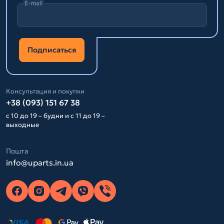
E-mail
Подписаться
Консультация и покупки
+38 (093) 151 67 38
с 10 до 19 – будни и с 11 до 19 –
выходные
Пошта
info@uparts.in.ua