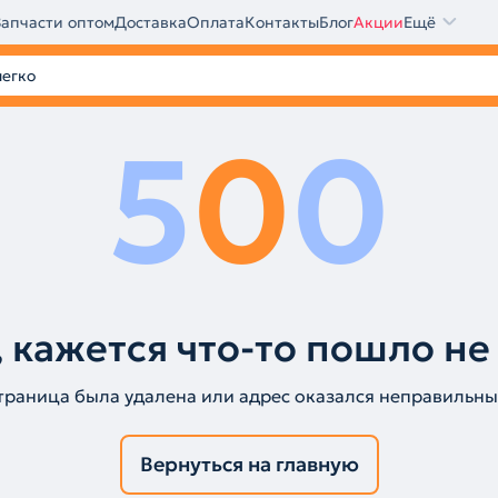
Запчасти оптом
Доставка
Оплата
Контакты
Блог
Акции
Ещё
5
0
0
 кажется что-то пошло не
траница была удалена или адрес оказался неправильны
Вернуться на главную