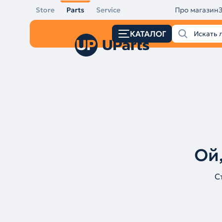
Store
Parts
Service
Про магазин
КАТАЛОГ
Ой,
С