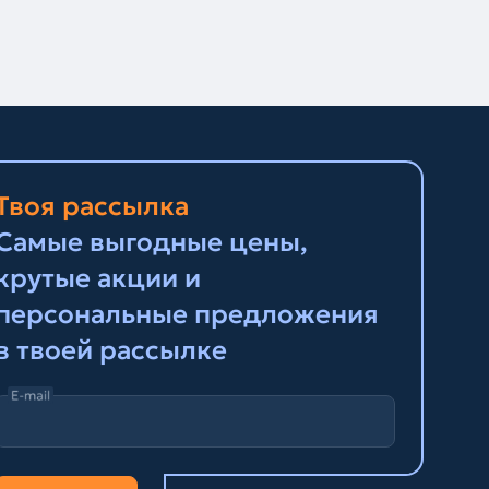
Твоя рассылка
Самые выгодные цены,
крутые акции и
персональные предложения
в твоей рассылке
E-mail