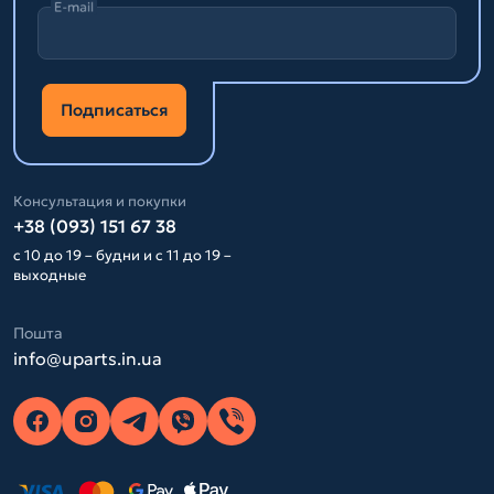
E-mail
Подписаться
Консультация и покупки
+38 (093) 151 67 38
с 10 до 19 – будни и с 11 до 19 –
выходные
Пошта
info@uparts.in.ua