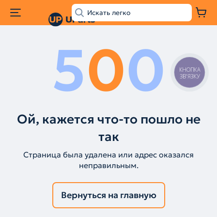
5
0
0
КНОПКА
ЗВ'ЯЗКУ
Ой, кажется что-то пошло не
так
Страница была удалена или адрес оказался
неправильным.
Вернуться на главную