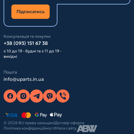
Підписатись
Консультація та покупки
+38 (093) 151 67 38
з 10 до 19 - будні та з 11 до 19 -
вихідні
Пошта
info@uparts.in.ua
© 2026 Всі права захищені
Договір оферти
Політика конфіденційності
Мапа сайту