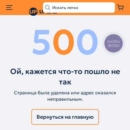
5
0
0
КНОПКА
ЗВ'ЯЗКУ
Ой, кажется что-то пошло не
так
Страница была удалена или адрес оказался
неправильным.
Вернуться на главную