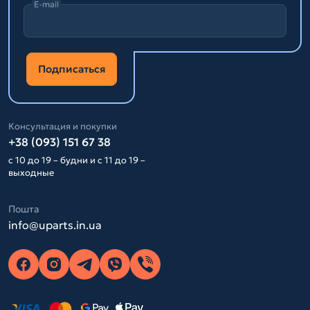
E-mail
Подписаться
Консультация и покупки
+38 (093) 151 67 38
с 10 до 19 – будни и с 11 до 19 –
выходные
Пошта
info@uparts.in.ua