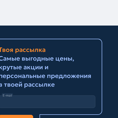
Твоя рассылка
Самые выгодные цены,
крутые акции и
персональные предложения
в твоей рассылке
E-mail