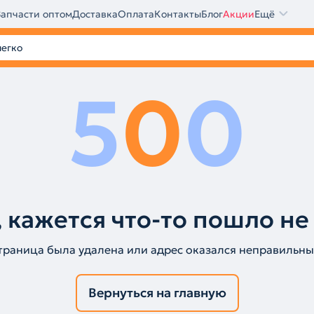
Запчасти оптом
Доставка
Оплата
Контакты
Блог
Акции
Ещё
5
0
0
 кажется что-то пошло не
траница была удалена или адрес оказался неправильны
Вернуться на главную