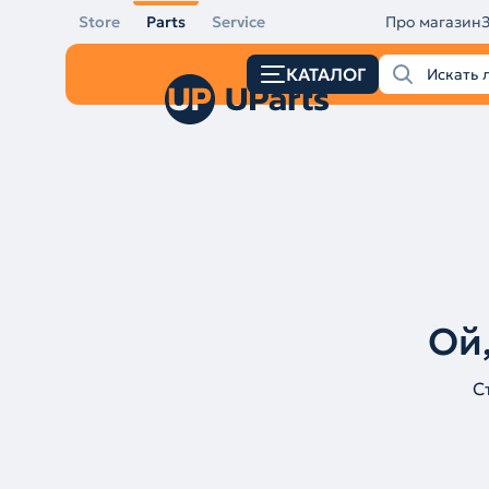
Store
Parts
Service
Про магазин
КАТАЛОГ
Ой,
С