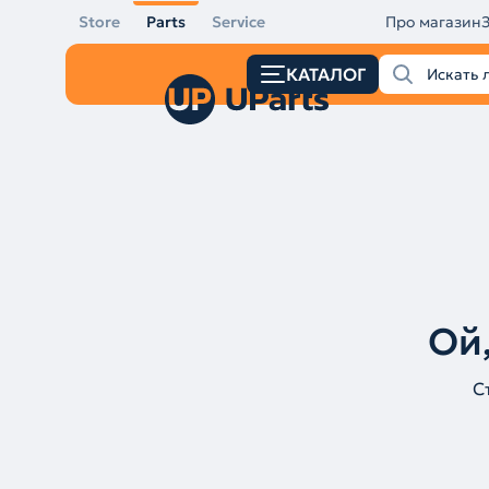
Store
Parts
Service
Про магазин
КАТАЛОГ
Ой,
С