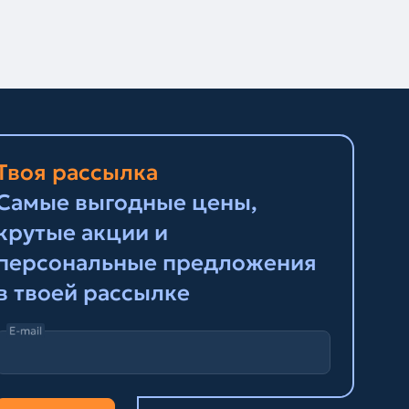
Твоя рассылка
Самые выгодные цены,
крутые акции и
персональные предложения
в твоей рассылке
E-mail