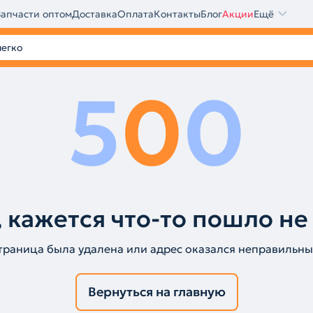
Запчасти оптом
Доставка
Оплата
Контакты
Блог
Акции
Ещё
5
0
0
 кажется что-то пошло не
траница была удалена или адрес оказался неправильны
Вернуться на главную