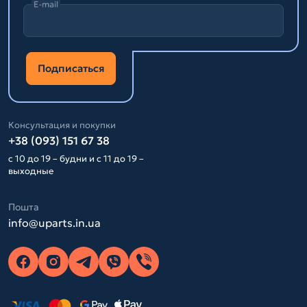
E-mail
Подписаться
Консультация и покупки
+38 (093) 151 67 38
с 10 до 19 – будни и с 11 до 19 –
выходные
Пошта
info@uparts.in.ua