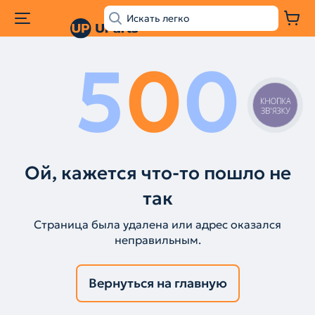
5
0
0
КНОПКА
ЗВ'ЯЗКУ
Ой, кажется что-то пошло не
так
Страница была удалена или адрес оказался
неправильным.
Вернуться на главную