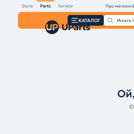
Store
Parts
Service
Про магазин
КАТАЛОГ
Ой,
С