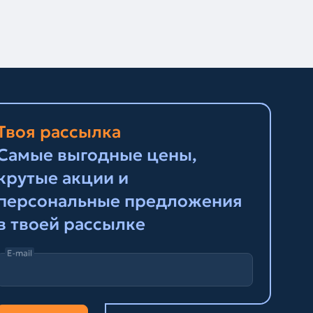
Твоя рассылка
Самые выгодные цены,
крутые акции и
персональные предложения
в твоей рассылке
E-mail