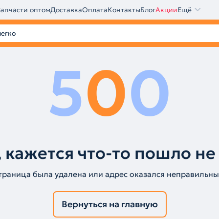
Запчасти оптом
Доставка
Оплата
Контакты
Блог
Акции
Ещё
5
0
0
 кажется что-то пошло не
траница была удалена или адрес оказался неправильны
Вернуться на главную