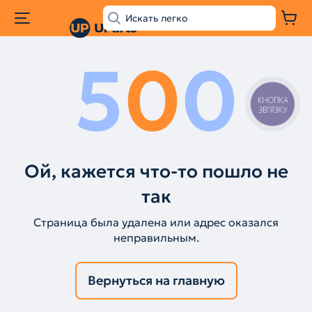
5
0
0
КНОПКА
ЗВ'ЯЗКУ
Ой, кажется что-то пошло не
так
Страница была удалена или адрес оказался
неправильным.
Вернуться на главную