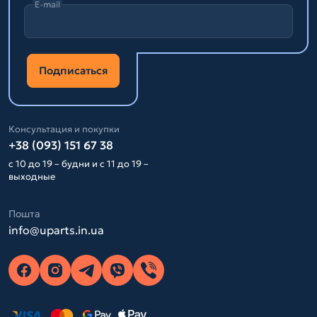
E-mail
Подписаться
Консультация и покупки
+38 (093) 151 67 38
с 10 до 19 – будни и с 11 до 19 –
выходные
Пошта
info@uparts.in.ua