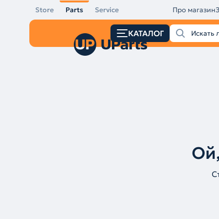
Store
Parts
Service
Про магазин
КАТАЛОГ
Ой,
С