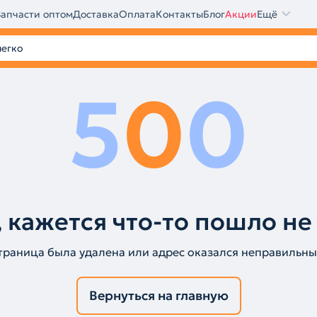
Запчасти оптом
Доставка
Оплата
Контакты
Блог
Акции
Ещё
5
0
0
 кажется что-то пошло не
траница была удалена или адрес оказался неправильны
Вернуться на главную