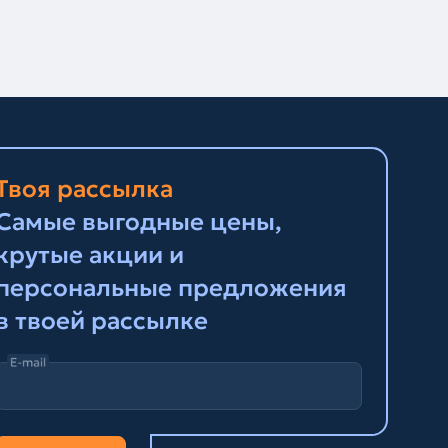
Твоя рассылка
Самые выгодные цены,
крутые акции и
персональные предложения
в твоей рассылке
E-mail