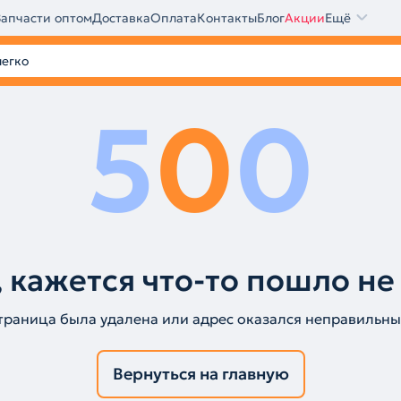
Запчасти оптом
Доставка
Оплата
Контакты
Блог
Акции
Ещё
5
0
0
 кажется что-то пошло не
траница была удалена или адрес оказался неправильны
Вернуться на главную