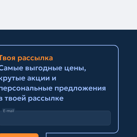
Твоя рассылка
Самые выгодные цены,
крутые акции и
персональные предложения
в твоей рассылке
E-mail