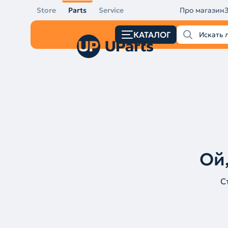
Store
Parts
Service
Про магазин
КАТАЛОГ
Ой,
С