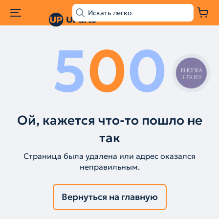
5
0
0
КНОПКА
ЗВ'ЯЗКУ
Ой, кажется что-то пошло не
так
Страница была удалена или адрес оказался
неправильным.
Вернуться на главную