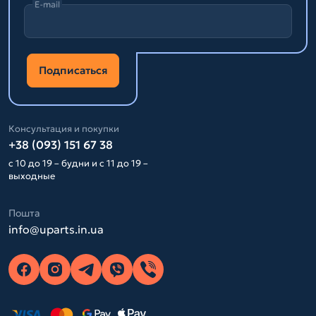
E-mail
Подписаться
Консультация и покупки
+38 (093) 151 67 38
с 10 до 19 – будни и с 11 до 19 –
выходные
Пошта
info@uparts.in.ua