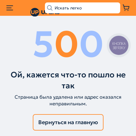
5
0
0
КНОПКА
ЗВ'ЯЗКУ
Ой, кажется что-то пошло не
так
Страница была удалена или адрес оказался
неправильным.
Вернуться на главную