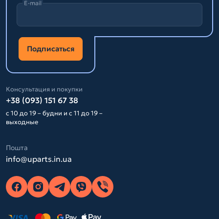
E-mail
Подписаться
Консультация и покупки
+38 (093) 151 67 38
с 10 до 19 – будни и с 11 до 19 –
выходные
Пошта
info@uparts.in.ua