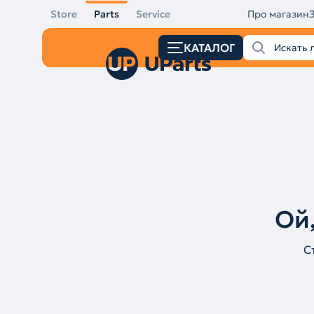
Store
Parts
Service
Про магазин
КАТАЛОГ
Ой,
С