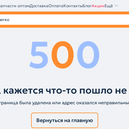
Запчасти оптом
Доставка
Оплата
Контакты
Блог
Акции
Ещё
5
0
0
 кажется что-то пошло не
траница была удалена или адрес оказался неправильны
Вернуться на главную