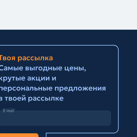
Твоя рассылка
Самые выгодные цены,
крутые акции и
персональные предложения
в твоей рассылке
E-mail