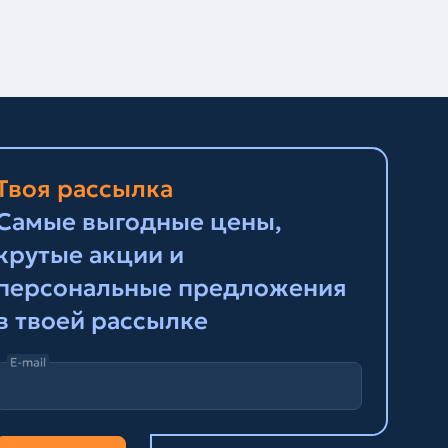
Твоя рассылка
Самые выгодные цены,
крутые акции и
персональные предложения
в твоей рассылке
E-mail