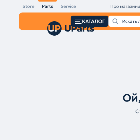
Store
Parts
Service
Про магазин
КАТАЛОГ
Ой,
С