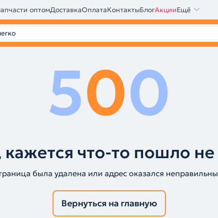
Запчасти оптом
Доставка
Оплата
Контакты
Блог
Акции
Ещё
5
0
0
 кажется что-то пошло не
траница была удалена или адрес оказался неправильны
Вернуться на главную