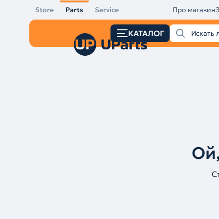
Store
Parts
Service
Про магазин
КАТАЛОГ
Ой,
С