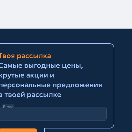
Твоя рассылка
Самые выгодные цены,
крутые акции и
персональные предложения
в твоей рассылке
E-mail