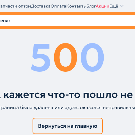
Запчасти оптом
Доставка
Оплата
Контакты
Блог
Акции
Ещё
5
0
0
 кажется что-то пошло не
траница была удалена или адрес оказался неправильны
Вернуться на главную