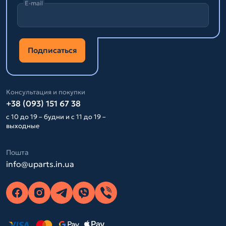
E-mail
Подписаться
Консультация и покупки
+38 (093) 151 67 38
с 10 до 19 – будни и с 11 до 19 –
выходные
Пошта
info@uparts.in.ua