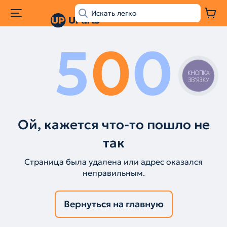
5
0
0
КНОПКА
ЗВ'ЯЗКУ
Ой, кажется что-то пошло не
так
Страница была удалена или адрес оказался
неправильным.
Вернуться на главную