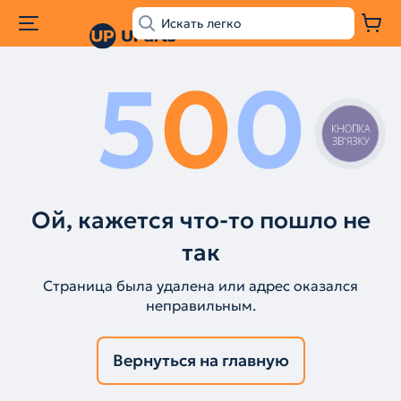
5
0
0
КНОПКА
ЗВ'ЯЗКУ
Ой, кажется что-то пошло не
так
Страница была удалена или адрес оказался
неправильным.
Вернуться на главную