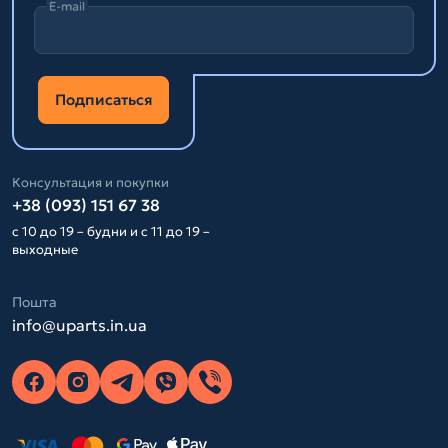
E-mail
Подписаться
Консультация и покупки
+38 (093) 151 67 38
с 10 до 19 – будни и с 11 до 19 –
выходные
Пошта
info@uparts.in.ua