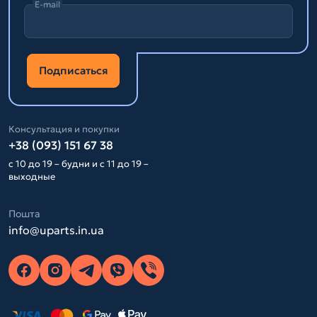
E-mail
Подписаться
Консультация и покупки
+38 (093) 151 67 38
с 10 до 19 – будни и с 11 до 19 –
выходные
Пошта
info@uparts.in.ua