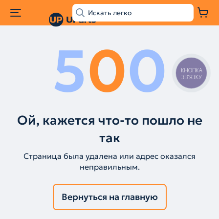
5
0
0
КНОПКА
ЗВ'ЯЗКУ
Ой, кажется что-то пошло не
так
Страница была удалена или адрес оказался
неправильным.
Вернуться на главную