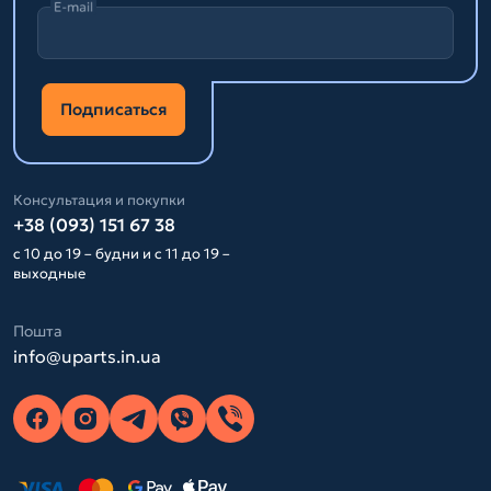
E-mail
Подписаться
Консультация и покупки
+38 (093) 151 67 38
с 10 до 19 – будни и с 11 до 19 –
выходные
Пошта
info@uparts.in.ua