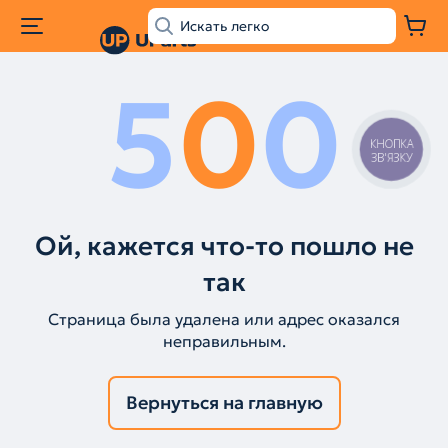
5
0
0
КНОПКА
ЗВ'ЯЗКУ
Ой, кажется что-то пошло не
так
Страница была удалена или адрес оказался
неправильным.
Вернуться на главную