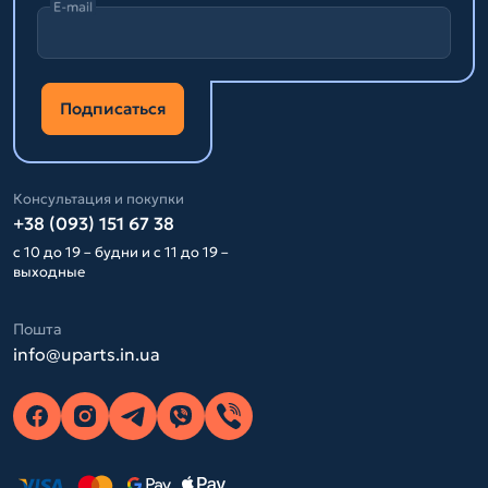
E-mail
Подписаться
Консультация и покупки
+38 (093) 151 67 38
с 10 до 19 – будни и с 11 до 19 –
выходные
Пошта
info@uparts.in.ua