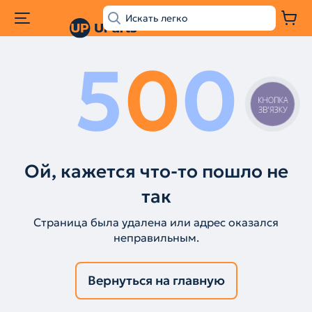
5
0
0
КНОПКА
ЗВ'ЯЗКУ
Ой, кажется что-то пошло не
так
Страница была удалена или адрес оказался
неправильным.
Вернуться на главную