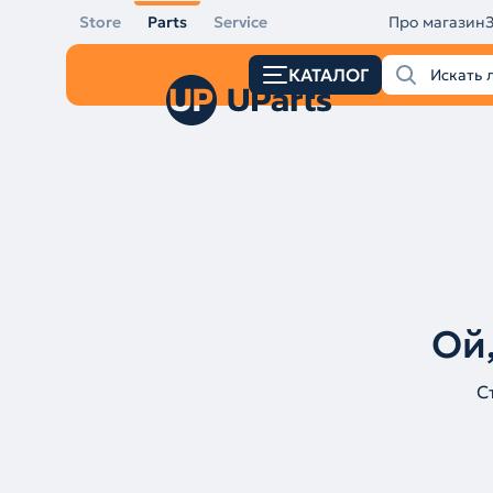
Store
Parts
Service
Про магазин
КАТАЛОГ
Ой,
С