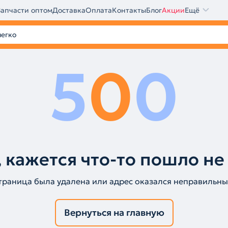
Запчасти оптом
Доставка
Оплата
Контакты
Блог
Акции
Ещё
5
0
0
 кажется что-то пошло не
траница была удалена или адрес оказался неправильны
Вернуться на главную