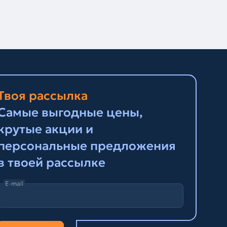
Твоя рассылка
Самые выгодные цены,
крутые акции и
персональные предложения
в твоей рассылке
E-mail