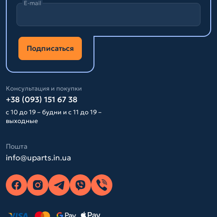
E-mail
Подписаться
Консультация и покупки
+38 (093) 151 67 38
с 10 до 19 – будни и с 11 до 19 –
выходные
Пошта
info@uparts.in.ua