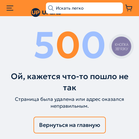
5
0
0
КНОПКА
ЗВ'ЯЗКУ
Ой, кажется что-то пошло не
так
Страница была удалена или адрес оказался
неправильным.
Вернуться на главную