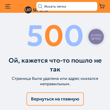
5
0
0
КНОПКА
ЗВ'ЯЗКУ
Ой, кажется что-то пошло не
так
Страница была удалена или адрес оказался
неправильным.
Вернуться на главную