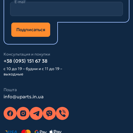
E-mail
Подписаться
Консультация и покупки
+38 (093) 151 67 38
с 10 до 19 – будни и с 11 до 19 –
выходные
Пошта
info@uparts.in.ua