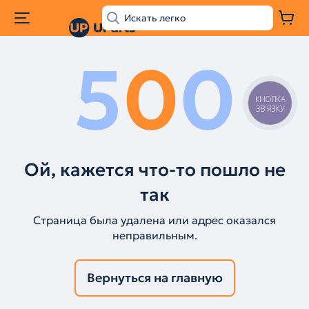
5
0
0
КНОПКА
ЗВ'ЯЗКУ
Ой, кажется что-то пошло не
так
Страница была удалена или адрес оказался
неправильным.
Вернуться на главную