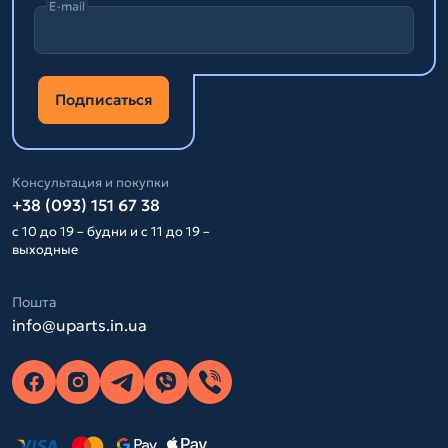
E-mail
Подписаться
Консультация и покупки
+38 (093) 151 67 38
с 10 до 19 – будни и с 11 до 19 –
выходные
Пошта
info@uparts.in.ua