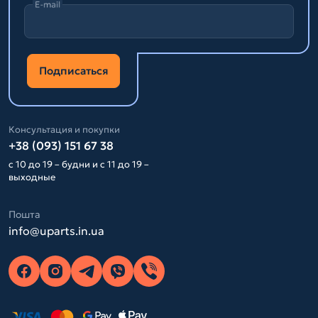
E-mail
Подписаться
Консультация и покупки
+38 (093) 151 67 38
с 10 до 19 – будни и с 11 до 19 –
выходные
Пошта
info@uparts.in.ua