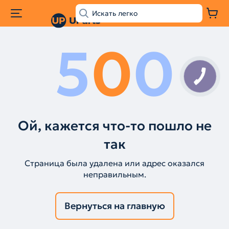
5
0
0
Ой, кажется что-то пошло не
так
Страница была удалена или адрес оказался
неправильным.
Вернуться на главную