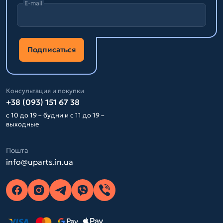
E-mail
Подписаться
Консультация и покупки
+38 (093) 151 67 38
с 10 до 19 – будни и с 11 до 19 –
выходные
Пошта
info@uparts.in.ua