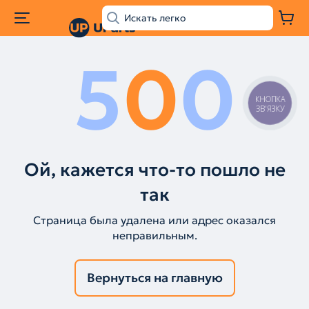
5
0
0
КНОПКА
ЗВ'ЯЗКУ
Ой, кажется что-то пошло не
так
Страница была удалена или адрес оказался
неправильным.
Вернуться на главную