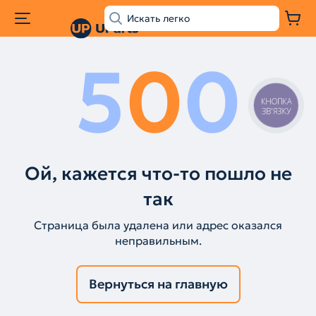
5
0
0
КНОПКА
ЗВ'ЯЗКУ
Ой, кажется что-то пошло не
так
Страница была удалена или адрес оказался
неправильным.
Вернуться на главную