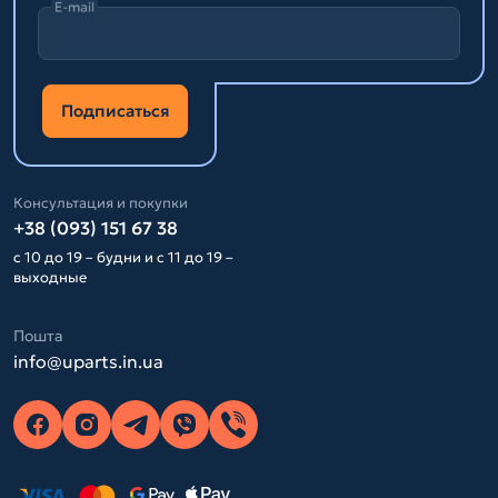
E-mail
Подписаться
Консультация и покупки
+38 (093) 151 67 38
с 10 до 19 – будни и с 11 до 19 –
выходные
Пошта
info@uparts.in.ua