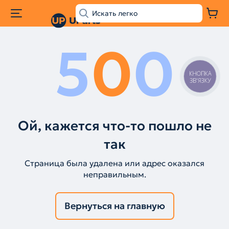
5
0
0
КНОПКА
ЗВ'ЯЗКУ
Ой, кажется что-то пошло не
так
Страница была удалена или адрес оказался
неправильным.
Вернуться на главную