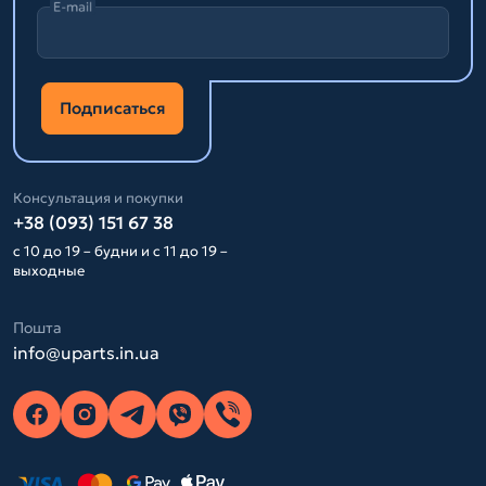
E-mail
Подписаться
Консультация и покупки
+38 (093) 151 67 38
с 10 до 19 – будни и с 11 до 19 –
выходные
Пошта
info@uparts.in.ua