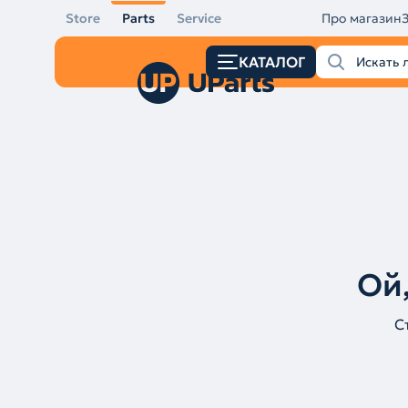
Store
Parts
Service
Про магазин
КАТАЛОГ
Ой,
С