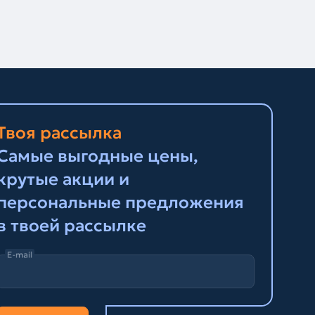
Твоя рассылка
Самые выгодные цены,
крутые акции и
персональные предложения
в твоей рассылке
E-mail