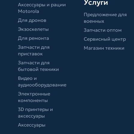
Услуги
Аксессуары и рации
Motorola
Предложение для
Для дронов
военных
Экзоскелеты
Запчасти оптом
Для ремонта
Сервисный центр
Запчасти для
Магазин техники
приставок
Запчасти для
бытовой техники
Видео и
аудиооборудование
Электронные
компоненты
3D принтеры и
аксессуары
Аксессуары