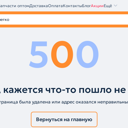
Запчасти оптом
Доставка
Оплата
Контакты
Блог
Акции
Ещё
5
0
0
 кажется что-то пошло не
траница была удалена или адрес оказался неправильны
Вернуться на главную