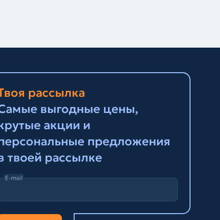
Твоя рассылка
Самые выгодные цены,
крутые акции и
персональные предложения
в твоей рассылке
E-mail