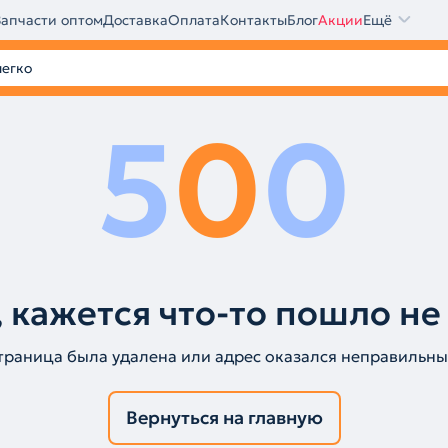
Запчасти оптом
Доставка
Оплата
Контакты
Блог
Акции
Ещё
5
0
0
 кажется что-то пошло не
траница была удалена или адрес оказался неправильны
Вернуться на главную