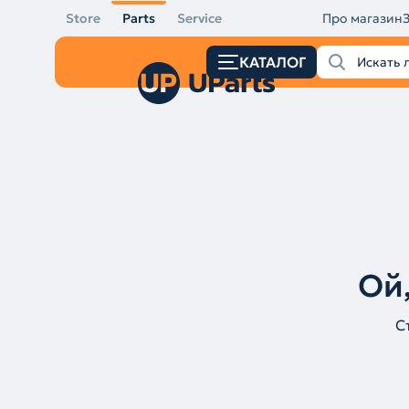
Store
Parts
Service
Про магазин
КАТАЛОГ
Ой,
С