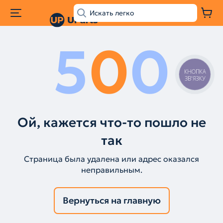
5
0
0
КНОПКА
ЗВ'ЯЗКУ
Ой, кажется что-то пошло не
так
Страница была удалена или адрес оказался
неправильным.
Вернуться на главную