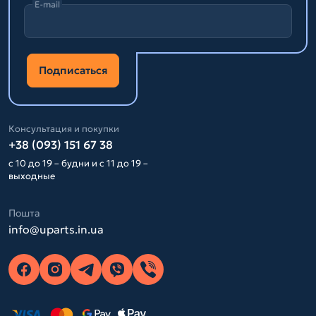
E-mail
Подписаться
Консультация и покупки
+38 (093) 151 67 38
с 10 до 19 – будни и с 11 до 19 –
выходные
Пошта
info@uparts.in.ua