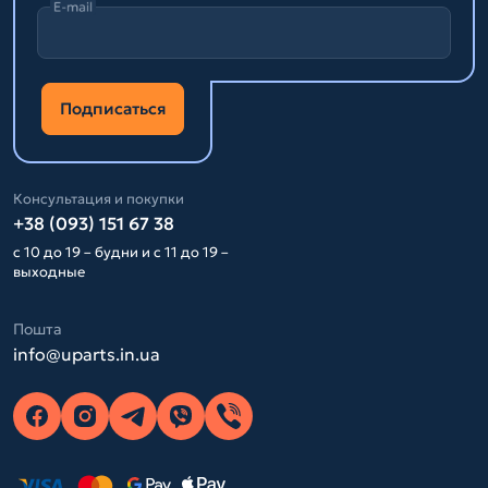
E-mail
Подписаться
Консультация и покупки
+38 (093) 151 67 38
с 10 до 19 – будни и с 11 до 19 –
выходные
Пошта
info@uparts.in.ua