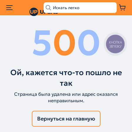
5
0
0
КНОПКА
ЗВ'ЯЗКУ
Ой, кажется что-то пошло не
так
Страница была удалена или адрес оказался
неправильным.
Вернуться на главную