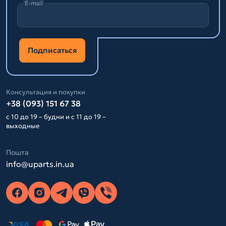
E-mail
Подписаться
Консультация и покупки
+38 (093) 151 67 38
с 10 до 19 – будни и с 11 до 19 –
выходные
Пошта
info@uparts.in.ua