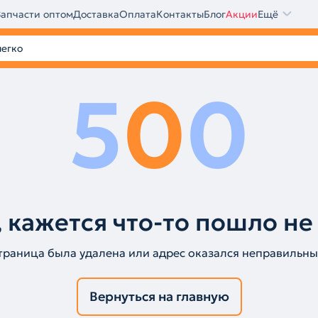
Запчасти оптом
Доставка
Оплата
Контакты
Блог
Акции
Ещё
5
0
0
 кажется что-то пошло не
траница была удалена или адрес оказался неправильны
Вернуться на главную