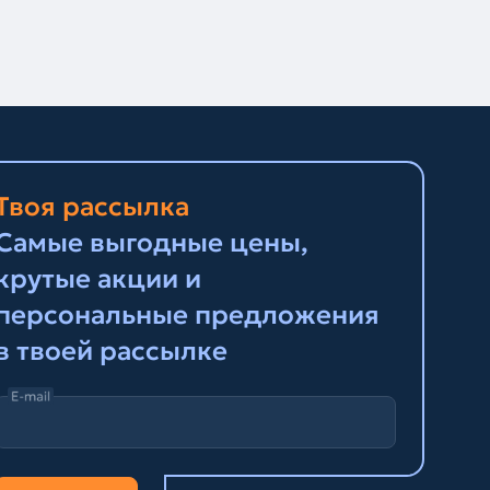
Твоя рассылка
Самые выгодные цены,
крутые акции и
персональные предложения
в твоей рассылке
E-mail