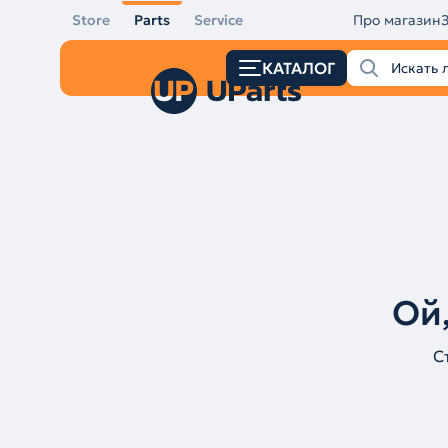
Store
Parts
Service
Про магазин
КАТАЛОГ
Ой,
С