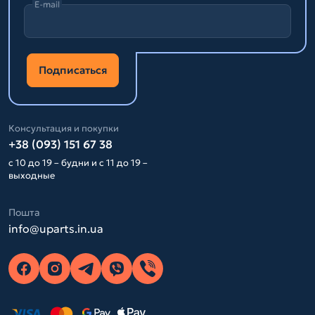
E-mail
Подписаться
Консультация и покупки
+38 (093) 151 67 38
с 10 до 19 – будни и с 11 до 19 –
выходные
Пошта
info@uparts.in.ua