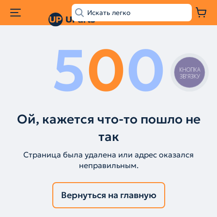
5
0
0
КНОПКА
ЗВ'ЯЗКУ
Ой, кажется что-то пошло не
так
Страница была удалена или адрес оказался
неправильным.
Вернуться на главную