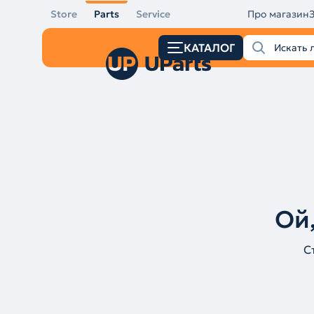
Store
Parts
Service
Про магазин
КАТАЛОГ
Ой,
С