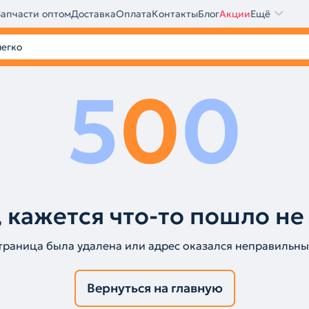
Запчасти оптом
Доставка
Оплата
Контакты
Блог
Акции
Ещё
5
0
0
 кажется что-то пошло не
траница была удалена или адрес оказался неправильны
Вернуться на главную