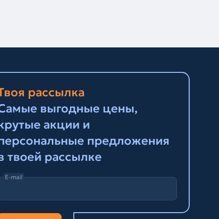
Твоя рассылка
Самые выгодные цены,
крутые акции и
персональные предложения
в твоей рассылке
E-mail