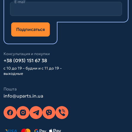
E-mail
Подписаться
Консультация и покупки
+38 (093) 151 67 38
с 10 до 19 – будни и с 11 до 19 –
выходные
Пошта
info@uparts.in.ua