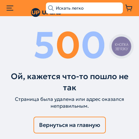
5
0
0
КНОПКА
ЗВ'ЯЗКУ
Ой, кажется что-то пошло не
так
Страница была удалена или адрес оказался
неправильным.
Вернуться на главную