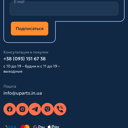
E-mail
Подписаться
Консультация и покупки
+38 (093) 151 67 38
с 10 до 19 – будни и с 11 до 19 –
выходные
Пошта
info@uparts.in.ua