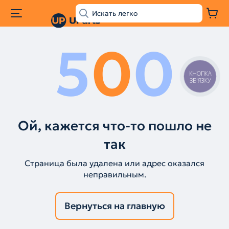
5
0
0
КНОПКА
ЗВ'ЯЗКУ
Ой, кажется что-то пошло не
так
Страница была удалена или адрес оказался
неправильным.
Вернуться на главную