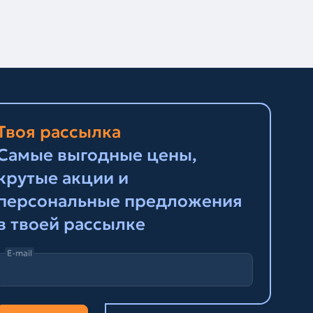
Твоя рассылка
Самые выгодные цены,
крутые акции и
персональные предложения
в твоей рассылке
E-mail