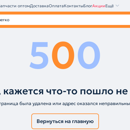
Запчасти оптом
Доставка
Оплата
Контакты
Блог
Акции
Ещё
5
0
0
 кажется что-то пошло не
траница была удалена или адрес оказался неправильны
Вернуться на главную