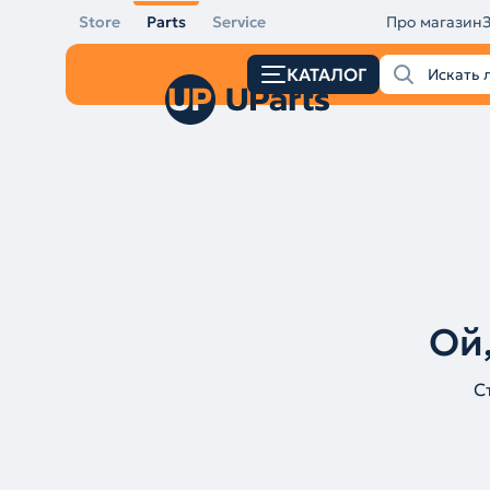
Store
Parts
Service
Про магазин
КАТАЛОГ
Ой,
С