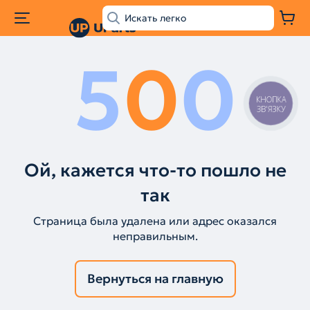
5
0
0
КНОПКА
ЗВ'ЯЗКУ
Ой, кажется что-то пошло не
так
Страница была удалена или адрес оказался
неправильным.
Вернуться на главную