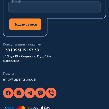
E-mail
Подписаться
Консультация и покупки
+38 (093) 151 67 38
с 10 до 19 – будни и с 11 до 19 –
выходные
Пошта
info@uparts.in.ua