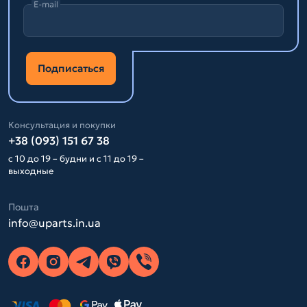
E-mail
Подписаться
Консультация и покупки
+38 (093) 151 67 38
с 10 до 19 – будни и с 11 до 19 –
выходные
Пошта
info@uparts.in.ua