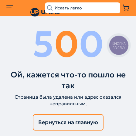
5
0
0
КНОПКА
ЗВ'ЯЗКУ
Ой, кажется что-то пошло не
так
Страница была удалена или адрес оказался
неправильным.
Вернуться на главную