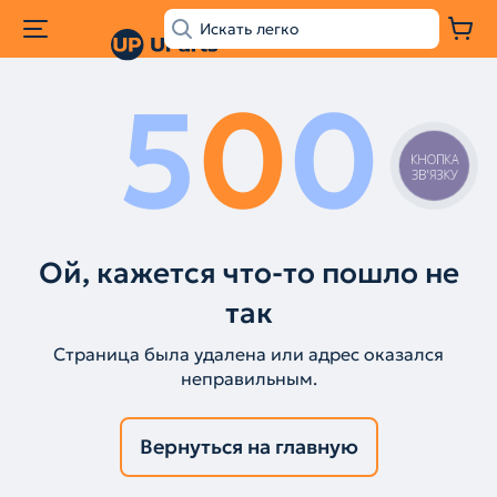
5
0
0
КНОПКА
ЗВ'ЯЗКУ
Ой, кажется что-то пошло не
так
Страница была удалена или адрес оказался
неправильным.
Вернуться на главную