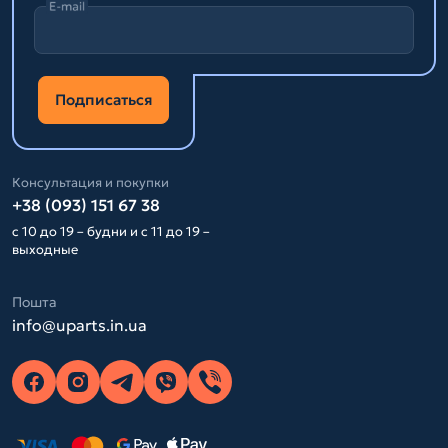
E-mail
Подписаться
Консультация и покупки
+38 (093) 151 67 38
с 10 до 19 – будни и с 11 до 19 –
выходные
Пошта
info@uparts.in.ua