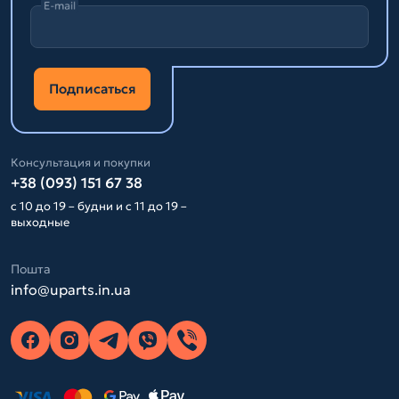
E-mail
Подписаться
Консультация и покупки
+38 (093) 151 67 38
с 10 до 19 – будни и с 11 до 19 –
выходные
Пошта
info@uparts.in.ua