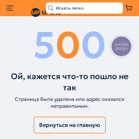
5
0
0
КНОПКА
ЗВ'ЯЗКУ
Ой, кажется что-то пошло не
так
Страница была удалена или адрес оказался
неправильным.
Вернуться на главную