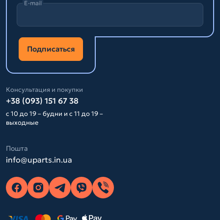
E-mail
Подписаться
Консультация и покупки
+38 (093) 151 67 38
с 10 до 19 – будни и с 11 до 19 –
выходные
Пошта
info@uparts.in.ua