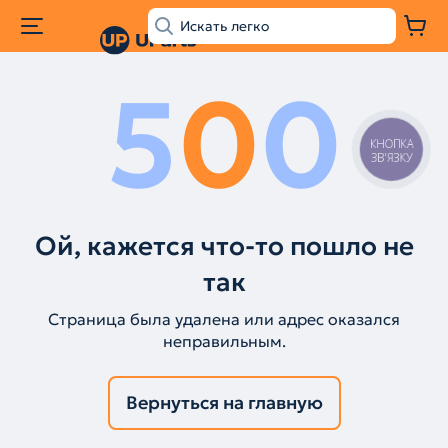
5
0
0
КНОПКА
ЗВ'ЯЗКУ
Ой, кажется что-то пошло не
так
Страница была удалена или адрес оказался
неправильным.
Вернуться на главную